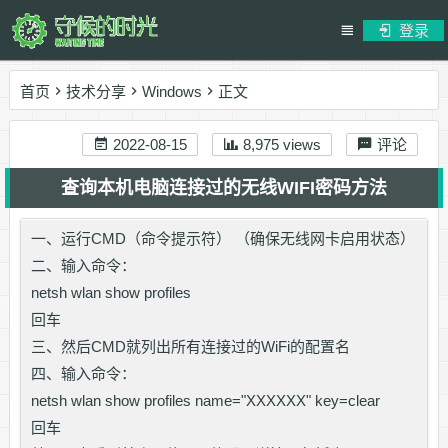
登录
首页
技术分享
Windows
正文
2022-08-15
8,975 views
评论
查询本机电脑连接过的无线WIFI密码方法
一、运行CMD（命令提示符） （确保无线网卡启用状态）
二、输入命令：
netsh wlan show profiles
回车
三、然后CMD就列出所有连接过的WiFi的配置名
四、输入命令：
netsh wlan show profiles name="XXXXXX" key=clear
回车