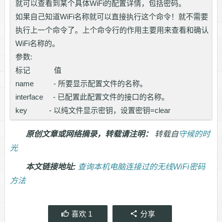
就可以查看到某个具体WiFi的配置详情，包括密码。
如果自己知道WiFi名称就可以直接执行这个命令！就不需要
执行上一个命令了。上个命令行的作用主要用来查看和确认
WiFi名称的。
参数:
标记 值
name - 所要显示配置文件的名称。
interface - 已配置此配置文件的接口的名称。
key - 以纯文件显示密钥，设置密钥=clear
原创文章或网络摘录，转载请注明：
转载自
守候的时
光
本文链接地址:
查询本机电脑连接过的无线WiFi密码
方法
喜欢
1
分享