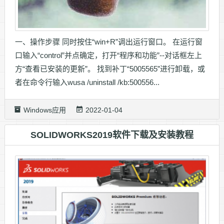
一、操作步骤 同时按住“win+R”调出运行窗口。 在运行窗
口输入“control”并点确定，打开“程序和功能”--对话框左上
方“查看已安装的更新”。 找到补丁“5005565”进行卸载，或
者在命令行输入wusa /uninstall /kb:500556...
Windows应用
2022-01-04
SOLIDWORKS2019软件下载及安装教程