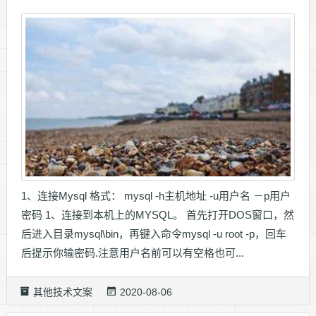
1、连接Mysql 格式： mysql -h主机地址 -u用户名 －p用户
密码 1、连接到本机上的MYSQL。 首先打开DOS窗口，然
后进入目录mysql\bin，再键入命令mysql -u root -p，回车
后提示你输密码.注意用户名前可以有空格也可...
其他技术文案
2020-08-06