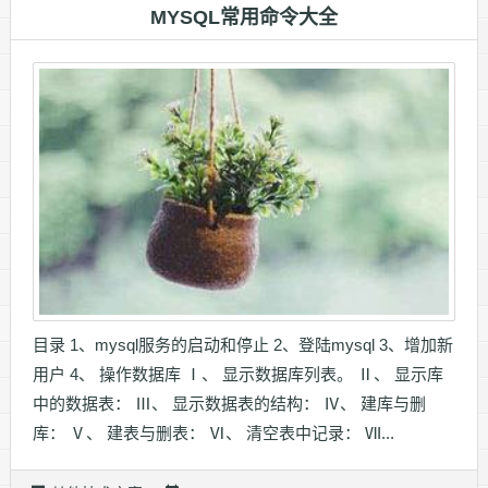
MYSQL常用命令大全
目录 1、mysql服务的启动和停止 2、登陆mysql 3、增加新
用户 4、 操作数据库 Ⅰ、 显示数据库列表。 Ⅱ、 显示库
中的数据表： Ⅲ、 显示数据表的结构： Ⅳ、 建库与删
库： Ⅴ、 建表与删表： Ⅵ、 清空表中记录： Ⅶ...