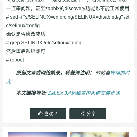
一连串问题，甚至zabbix的discovery功能也不能正常使用
# sed -i "s/SELINUX=enforcing/SELINUX=disabled/g" /et
c/selinux/config
确认是否修改成功
# grep SELINUX /etc/selinux/config
然后重启系统即可
# reboot
原创文章或网络摘录，转载请注明：
转载自
守候的时
光
本文链接地址:
Zabbix 3.4运维监控系统安装步骤
喜欢
2
分享