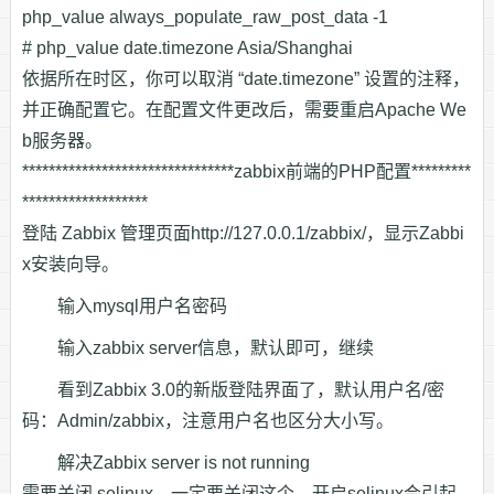
php_value always_populate_raw_post_data -1
# php_value date.timezone Asia/Shanghai
依据所在时区，你可以取消 “date.timezone” 设置的注释，
并正确配置它。在配置文件更改后，需要重启Apache We
b服务器。
********************************zabbix前端的PHP配置*********
*******************
登陆 Zabbix 管理页面http://127.0.0.1/zabbix/，显示Zabbi
x安装向导。
输入mysql用户名密码
输入zabbix server信息，默认即可，继续
看到Zabbix 3.0的新版登陆界面了，默认用户名/密
码：Admin/zabbix，注意用户名也区分大小写。
解决Zabbix server is not running
需要关闭 selinux，一定要关闭这个，开启selinux会引起